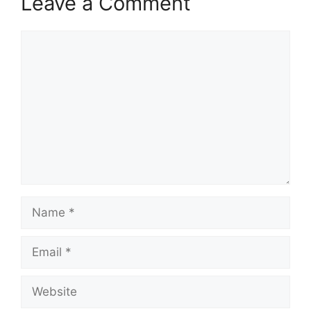
Leave a Comment
Comment
Name
Email
Website