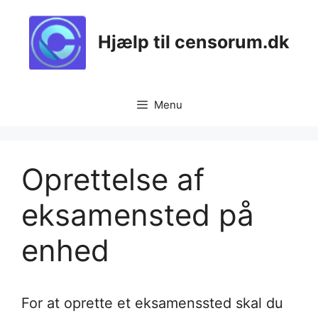
Skip
to
Hjælp til censorum.dk
content
Menu
Oprettelse af
eksamensted på
enhed
For at oprette et eksamenssted skal du