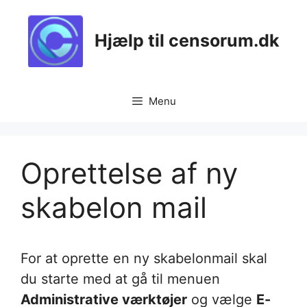
Skip
to
Hjælp til censorum.dk
content
Menu
Oprettelse af ny
skabelon mail
For at oprette en ny skabelonmail skal
du starte med at gå til menuen
Administrative værktøjer
og vælge
E-