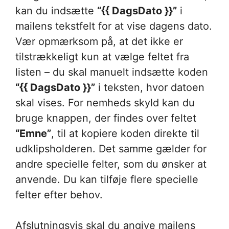
kan du indsætte
“{{ DagsDato }}”
i
mailens tekstfelt for at vise dagens dato.
Vær opmærksom på, at det ikke er
tilstrækkeligt kun at vælge feltet fra
listen – du skal manuelt indsætte koden
“{{ DagsDato }}”
i teksten, hvor datoen
skal vises. For nemheds skyld kan du
bruge knappen, der findes over feltet
“Emne”
, til at kopiere koden direkte til
udklipsholderen. Det samme gælder for
andre specielle felter, som du ønsker at
anvende. Du kan tilføje flere specielle
felter efter behov.
Afslutningsvis skal du angive mailens