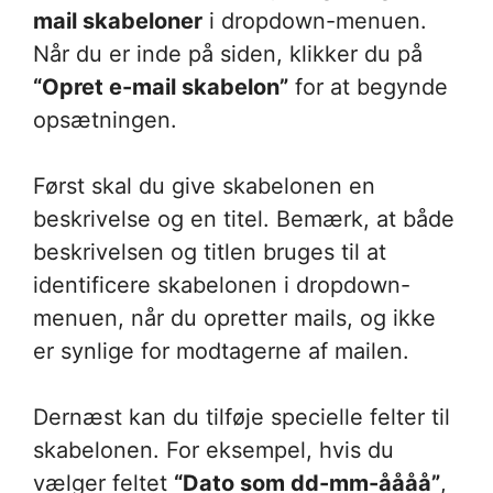
mail skabeloner
i dropdown-menuen.
Når du er inde på siden, klikker du på
“Opret e-mail skabelon”
for at begynde
opsætningen.
Først skal du give skabelonen en
beskrivelse og en titel. Bemærk, at både
beskrivelsen og titlen bruges til at
identificere skabelonen i dropdown-
menuen, når du opretter mails, og ikke
er synlige for modtagerne af mailen.
Dernæst kan du tilføje specielle felter til
skabelonen. For eksempel, hvis du
vælger feltet
“Dato som dd-mm-åååå”
,