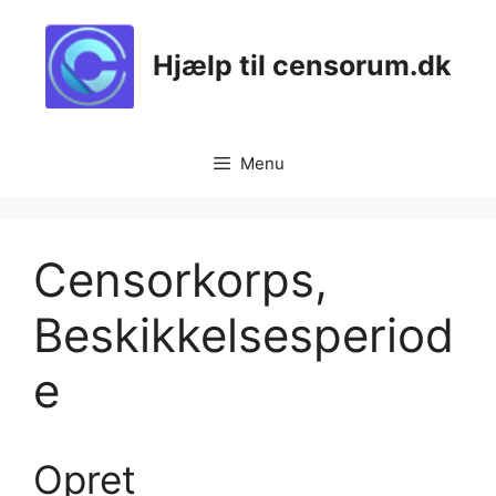
Skip
to
Hjælp til censorum.dk
content
Menu
Censorkorps,
Beskikkelsesperiod
e
Opret